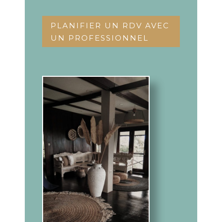
PLANIFIER UN RDV AVEC
UN PROFESSIONNEL