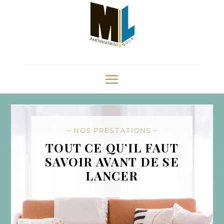
– NOS PRESTATIONS –
TOUT CE QU’IL FAUT
SAVOIR AVANT DE SE
LANCER